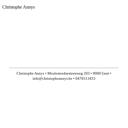
Christophe Annys
Christophe Annys • Meulesteedsesteenweg 203 • 9000 Gent •
info@christopheannys.be • 0476513453